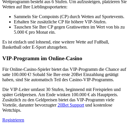
Wettprogramm besteht aus 6 Stufen. Um aufzusteigen, platzieren Sie
Wetten auf Ihre Lieblingssportarten:
Sammeln Sie Compoints (CP) durch Wetten auf Sportevents.
Erhalten Sie zusätzliche CP für höhere VIP-Stufen.
Tauschen Sie Ihre CP gegen Gratiswetten im Wert von bis zu
5.000 € pro Monat ein.
Es ist einfach und lohnend, eine weitere Wette auf Fußball,
Basketball oder E-Sport abzugeben.
VIP-Programm im Online-Casino
Für Online-Casino-Spieler bietet das VIP-Programm die Chance auf
satte 100.000 €! Sobald Sie Ihre erste 20Bet Einzahlung getätigt
haben, sind Sie automatisch Teil des Casino-VIP-Programms.
Die VIP-Leiter umfasst 30 Stufen, beginnend mit Freispielen und
später Geldpreisen. Am Ende winken 100.000 € als Hauptpreis.
Zusätzlich zu den Geldpreisen bietet das VIP-Programm viele
Vorteile, darunter bevorzugter
20Bet Support
und kostenlose
Wettchips.
Registrieren